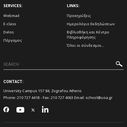
SERVICES:
LINKS:
Webmail
Προκηρύξεις
E-class
Ημερολόγιο Εκδηλώσεων
Delos
Βιβλιοθήκη και Κέντρο
Πληροφόρησης
Πέργαμος
Όλοι οι σύνδεσμοι...
CONTACT:
University Campus 157 84, Zografou Athens
Phone:
210 727 4418
- Fax:
210 727 4063
Email:
school@uoa.gr